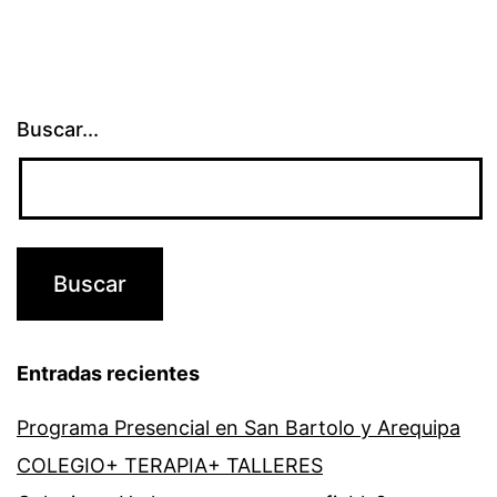
Buscar...
Entradas recientes
Programa Presencial en San Bartolo y Arequipa
COLEGIO+ TERAPIA+ TALLERES