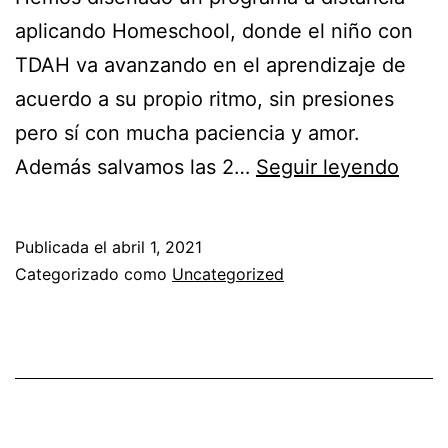
aplicando Homeschool, donde el niño con
TDAH va avanzando en el aprendizaje de
acuerdo a su propio ritmo, sin presiones
pero sí con mucha paciencia y amor.
Además salvamos las 2…
Seguir leyendo
Publicada el
abril 1, 2021
Categorizado como
Uncategorized